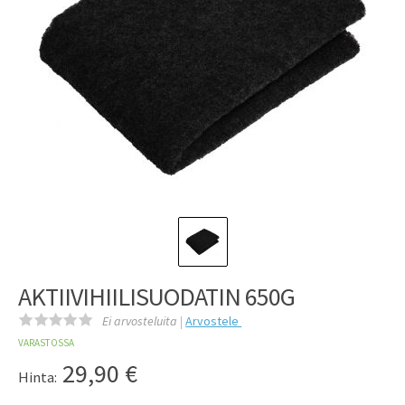
AKTIIVIHIILISUODATIN 650G
Ei arvosteluita |
Arvostele
VARASTOSSA
29,90
€
Hinta: