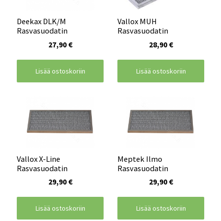
Deekax DLK/M
Vallox MUH
Rasvasuodatin
Rasvasuodatin
27,90 €
28,90 €
Lisää ostoskoriin
Lisää ostoskoriin
Vallox X-Line
Meptek Ilmo
Rasvasuodatin
Rasvasuodatin
29,90 €
29,90 €
Lisää ostoskoriin
Lisää ostoskoriin