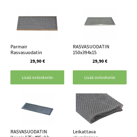
Parmair
RASVASUODATIN
Rasvasuodatin
150x394x15
29,90 €
29,90 €
Lisää ostoskoriin
Lisää ostoskoriin
RASVASUODATIN
Leikattava